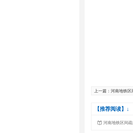
上一篇：
河南地铁区
【推荐阅读】↓
河南地铁区间疏