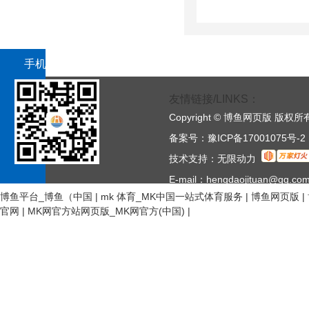
手机站二维码
友情链接/LINKS：
Copyright © 博鱼网页版 版权所
备案号：
豫ICP备17001075号-2
技术支持：
无限动力
E-mail：hengdaojituan@qq.co
博鱼平台_博鱼（中国
|
mk 体育_MK中国一站式体育服务
|
博鱼网页版
|
官网
|
MK网官方站网页版_MK网官方(中国)
|