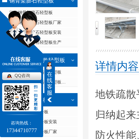
钢骨架膨石轻型板
河南钢骨架膨石轻型板
河南钢骨架膨石轻型板厂家
河南钢骨架膨石轻型板安装
河南钢骨架膨石轻型板生产
钢边框保温隔热轻型板
详情内容
河南钢边框保温隔热轻型板
在
QQ咨询
线
河南钢边框保温隔热轻型板厂家
客
扫
地铁疏散
一
服
扫
发泡水泥复合板
更
精
彩
归纳起来
河南发泡水泥复合板
河南发泡水泥复合板安装
咨询热线：
17344710777
河南发泡水泥复合板厂家
防火性能