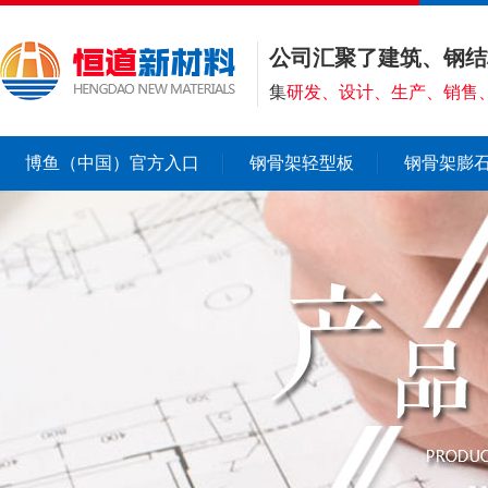
公司汇聚了建筑、钢结
集
研发、设计、生产、销售
博鱼（中国）官方入口
钢骨架轻型板
钢骨架膨